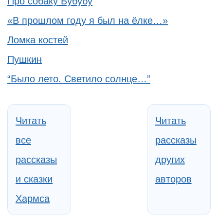
Про собаку Бубубу
«В прошлом году я был на ёлке…»
Ломка костей
Пушкин
“Было лето. Светило солнце…”
Читать
Читать
все
рассказы
рассказы
других
и сказки
авторов
Хармса