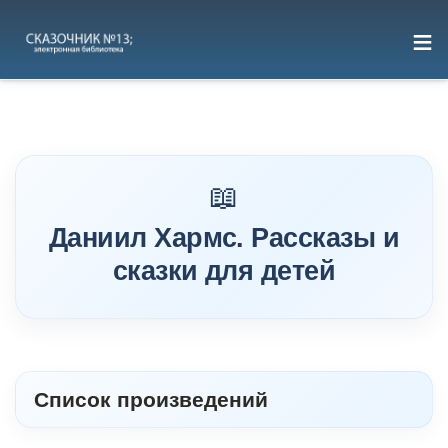
≡
Перейти
к
содержимому
Даниил Хармс. Рассказы и
сказки для детей
Список произведений