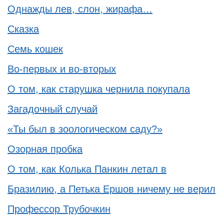
Однажды лев, слон, жирафа…
Сказка
Семь кошек
Во-первых и во-вторых
О том, как старушка чернила покупала
Загадочный случай
«Ты был в зоологическом саду?»
Озорная пробка
О том, как Колька Панкин летал в
Бразилию, а Петька Ершов ничему не верил
Профессор Трубочкин