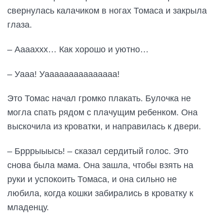
свернулась калачиком в ногах Томаса и закрыла
глаза.
– Ааааххх… Как хорошо и уютно…
– Уааа! Уааааааааааааааа!
Это Томас начал громко плакать. Булочка не
могла спать рядом с плачущим ребенком. Она
выскочила из кроватки, и направилась к двери.
– Брррыыысь! – сказал сердитый голос. Это
снова была мама. Она зашла, чтобы взять на
руки и успокоить Томаса, и она сильно не
любила, когда кошки забирались в кроватку к
младенцу.