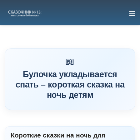
≡
Перейти
к
содержимому
Булочка укладывается
спать – короткая сказка на
ночь детям
Короткие сказки на ночь для