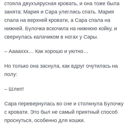
стояла двухъярусная кровать, и она тоже была
занята: Мария и Сара улеглись спать. Мария
спала на верхней кровати, а Сара спала на
нижней. Булочка вскочила на нижнюю койку, и
свернулась калачиком в ногах у Сары.
– Ааааххх… Как хорошо и уютно…
Но только она заснула, как вдруг очутилась на
полу:
– Шлеп!
Сара перевернулась во сне и столкнула Булочку
с кровати. Это был не самый приятный способ
проснуться, особенно для кошки.