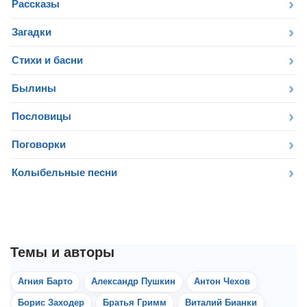
Рассказы
Загадки
Стихи и басни
Былины
Пословицы
Поговорки
Колыбельные песни
Агния Барто
Александр Пушкин
Антон Чехов
Борис Заходер
Братья Гримм
Виталий Бианки