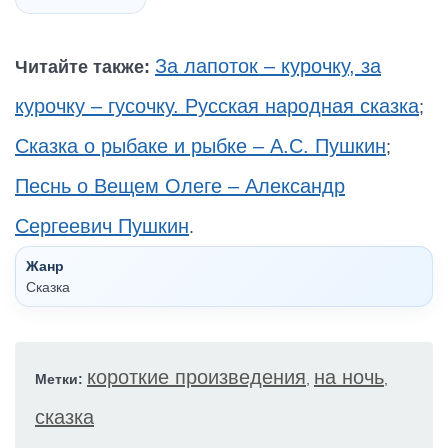
За лапоток – курочку, за
Читайте также:
курочку – гусочку. Русская народная сказка
;
Сказка о рыбаке и рыбке – А.С. Пушкин
;
Песнь о Вещем Олеге – Александр
Сергеевич Пушкин
.
Жанр
Сказка
короткие произведения
на ночь
Метки:
,
,
сказка