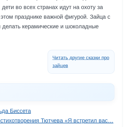
 дети во всех странах идут на охоту за
этом празднике важной фигурой. Зайца с
 делать керамические и шоколадные
Читать другие сказки про
зайцев
ьда Биссета
 стихотворения Тютчева «Я встретил вас…