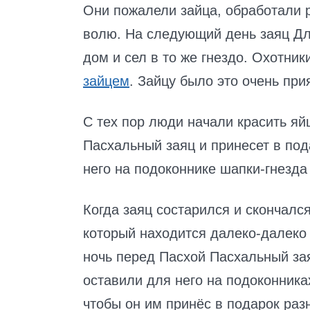
Они пожалели зайца, обработали р
волю. На следующий день заяц Дл
дом и сел в то же гнездо. Охотник
зайцем
. Зайцу было это очень при
С тех пор люди начали красить яйц
Пасхальный заяц и принесет в по
него на подоконнике шапки-гнезда
Когда заяц состарился и скончался
который находится далеко-далеко
ночь перед Пасхой Пасхальный зая
оставили для него на подоконника
чтобы он им принёс в подарок разн