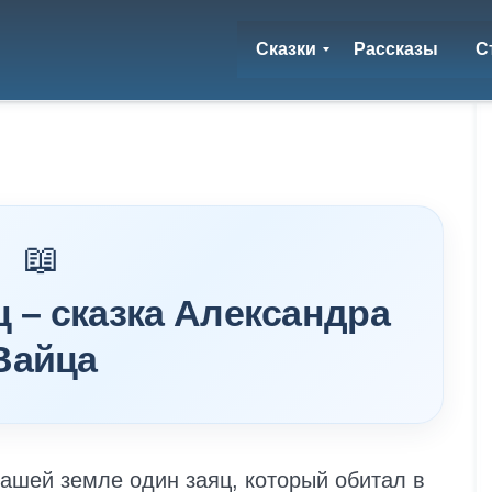
Сказки
Рассказы
С
 – сказка Александра
Вайца
ашей земле один заяц, который обитал в