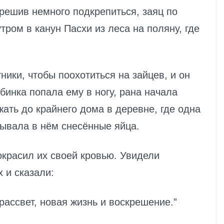
решив немного подкрепиться, заяц по
ром в канун Пасхи из леса на поляну, где
ники, чтобы поохотиться на зайцев, и он
бинка попала ему в ногу, рана начала
жать до крайнего дома в деревне, где одна
дывала в нём снесённые яйца.
окрасил их своей кровью. Увидели
х и сказали:
 рассвет, новая жизнь и воскрешение.”