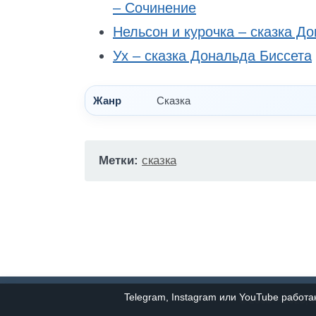
– Сочинение
Нельсон и курочка – сказка Д
Ух – сказка Дональда Биссета
Жанр
Сказка
Метки:
сказка
Telegram, Instagram или YouTube работ
© 2008 – 2026, 