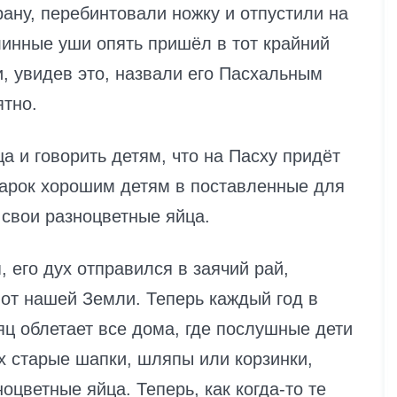
ану, перебинтовали ножку и отпустили на
инные уши опять пришёл в тот крайний
и, увидев это, назвали его Пасхальным
ятно.
а и говорить детям, что на Пасху придёт
дарок хорошим детям в поставленные для
 свои разноцветные яйца.
, его дух отправился в заячий рай,
 от нашей Земли. Теперь каждый год в
ц облетает все дома, где послушные дети
х старые шапки, шляпы или корзинки,
оцветные яйца. Теперь, как когда-то те