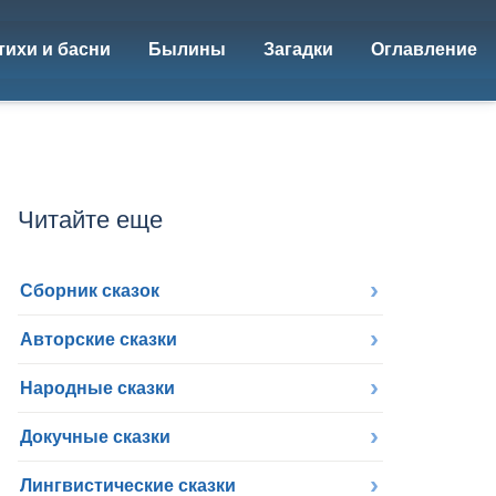
тихи и басни
Былины
Загадки
Оглавление
Читайте еще
Сборник сказок
Авторские сказки
Народные сказки
Докучные сказки
Лингвистические сказки