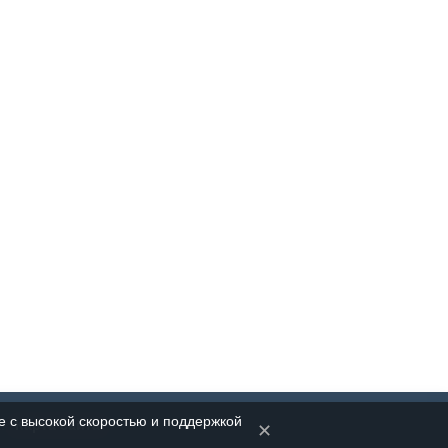
с высокой скоростью и поддержкой
.
Карта сайта
✕