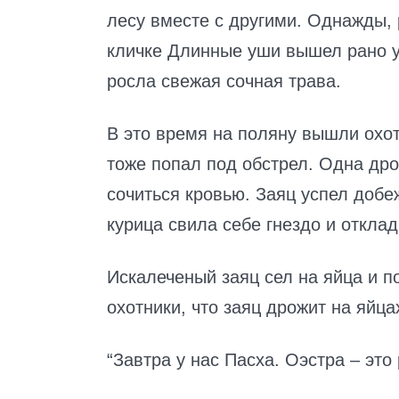
лесу вместе с другими. Однажды, 
кличке Длинные уши вышел рано ут
росла свежая сочная трава.
В это время на поляну вышли охот
тоже попал под обстрел. Одна дро
сочиться кровью. Заяц успел добе
курица свила себе гнездо и откла
Искалеченый заяц сел на яйца и п
охотники, что заяц дрожит на яйца
“Завтра у нас Пасха. Оэстра – это