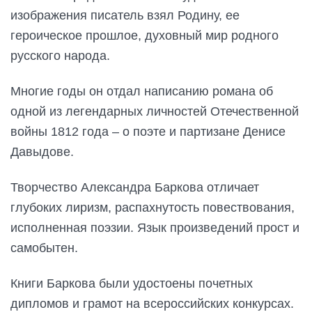
изображения писатель взял Родину, ее
героическое прошлое, духовный мир родного
русского народа.
Многие годы он отдал написанию романа об
одной из легендарных личностей Отечественной
войны 1812 года – о поэте и партизане Денисе
Давыдове.
Творчество Александра Баркова отличает
глубоких лиризм, распахнутость повествования,
исполненная поэзии. Язык произведений прост и
самобытен.
Книги Баркова были удостоены почетных
дипломов и грамот на всероссийских конкурсах.