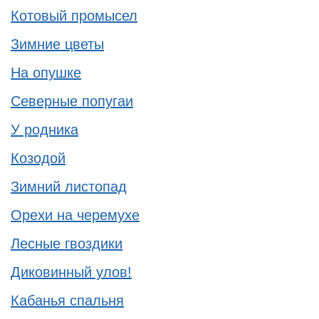
Котовый промысел
Зимние цветы
На опушке
Северные попугаи
У родника
Козодой
Зимний листопад
Орехи на черемухе
Лесные гвоздики
Диковинный улов!
Кабанья спальня