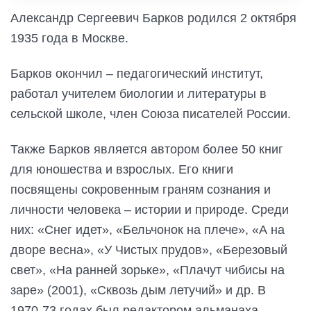
Александр Сергеевич Барков родился 2 октября
1935 года в Москве.
Барков окончил – педагогический институт,
работал учителем биологии и литературы в
сельской школе, член Союза писателей России.
Также Барков является автором более 50 книг
для юношества и взрослых. Его книги
посвящены сокровенным граням сознания и
личности человека – истории и природе. Среди
них: «Снег идет», «Бельчонок на плече», «А на
дворе весна», «У Чистых прудов», «Березовый
свет», «На ранней зорьке», «Плачут чибисы на
заре» (2001), «Сквозь дым летучий» и др. В
1970-73 годах был редактором альманаха