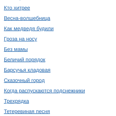
Кто хитрее
Весна-волшебница
Как медведя будили
Гроза на носу
Без мамы
Беличий порядок
Барсучья кладовая
Сказочный город
Когда распускаются подснежники
Трехрядка
Тетеревиная песня