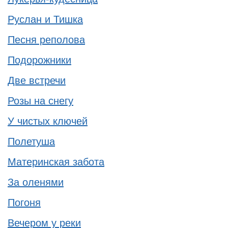
Руслан и Тишка
Песня реполова
Подорожники
Две встречи
Розы на снегу
У чистых ключей
Полетуша
Материнская забота
За оленями
Погоня
Вечером у реки