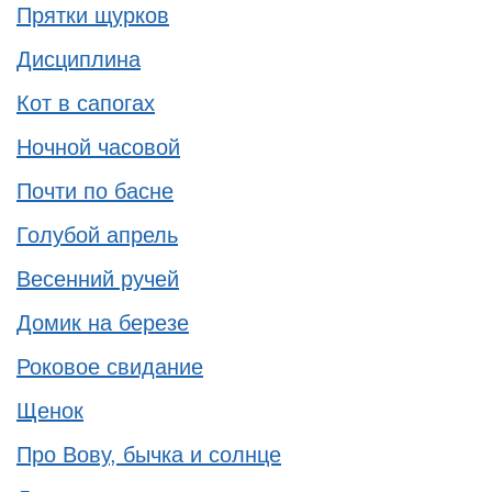
Прятки щурков
Дисциплина
Кот в сапогах
Ночной часовой
Почти по басне
Голубой апрель
Весенний ручей
Домик на березе
Роковое свидание
Щенок
Про Вову, бычка и солнце