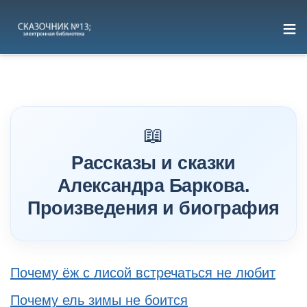
≡
Перейти
к
содержимому
Рассказы и сказки
Александра Баркова.
Произведения и биография
Почему ёж с лисой встречаться не любит
Почему ель зимы не боится