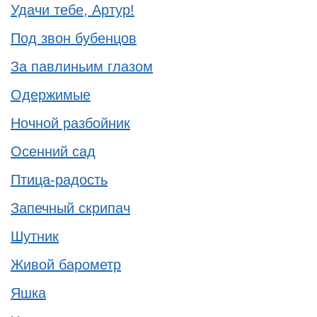
Удачи тебе, Артур!
Под звон бубенцов
За павлиньим глазом
Одержимые
Ночной разбойник
Осенний сад
Птица-радость
Запечный скрипач
Шутник
Живой барометр
Яшка