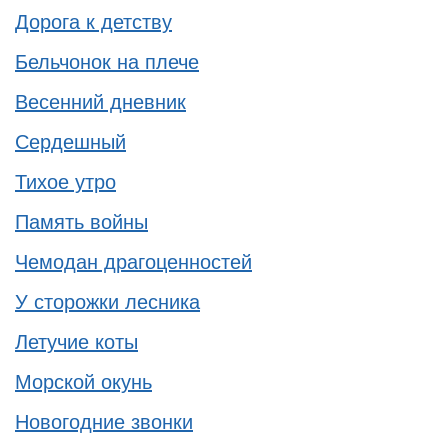
Дорога к детству
Бельчонок на плече
Весенний дневник
Сердешный
Тихое утро
Память войны
Чемодан драгоценностей
У сторожки лесника
Летучие коты
Морской окунь
Новогодние звонки